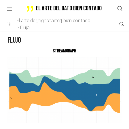
El arte del dato bien contado
El arte de {highcharter} bien contado
Flujo
Flujo
Streamgraph