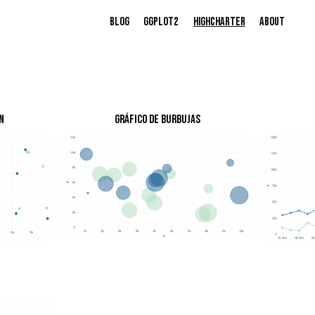
Blog
ggplot2
highcharter
About
n
Gráfico de burbujas