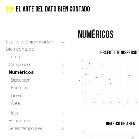
El arte del dato bien contado
Numéricos
El arte de {highcharter}
bien contado
Gráfico de dispersió
Tema
Categóricos
Numéricos
Dispersión
Burbujas
Líneas
Área
Flujo
Estadísticos
Gráfico de área
Series temporales